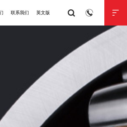



们
联系我们
英文版