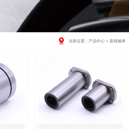

当前位置：
产品中心
>
直线轴承