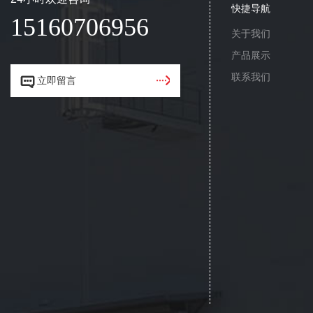
快捷导航
15160706956
关于我们
产品展示
联系我们


立即留言