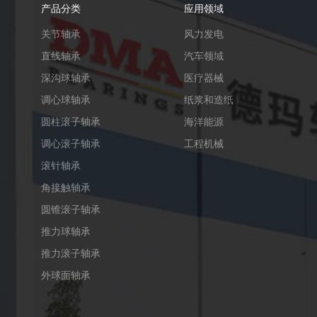
产品分类
应用领域
关节轴承
风力发电
直线轴承
汽车领域
深沟球轴承
医疗器械
调心球轴承
纸浆和造纸
圆柱滚子轴承
海洋能源
调心滚子轴承
工程机械
滚针轴承
角接触轴承
圆锥滚子轴承
推力球轴承
推力滚子轴承
外球面轴承