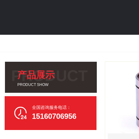
产品展示
PRODUCT SHOW
全国咨询服务电话：

15160706956