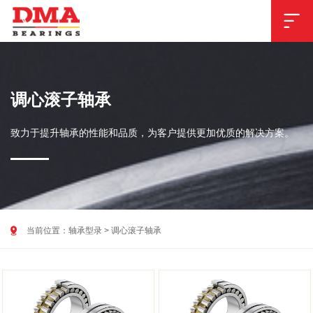

调心滚子轴承
致力于提升轴承的性能和品质，为客户提供更加优质的解决方案。

当前位置：
轴承型录
>
调心滚子轴承