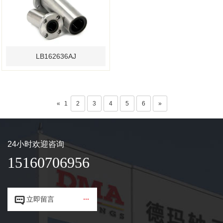
LB162636AJ
«
1
2
3
4
5
6
»
24小时欢迎咨询
15160706956


立即留言