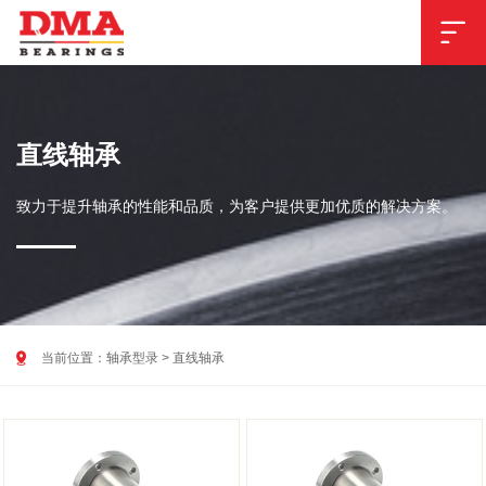

直线轴承
致力于提升轴承的性能和品质，为客户提供更加优质的解决方案。

当前位置：
轴承型录
>
直线轴承