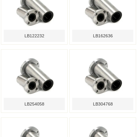
LB122232
LB162636
LB254058
LB304768