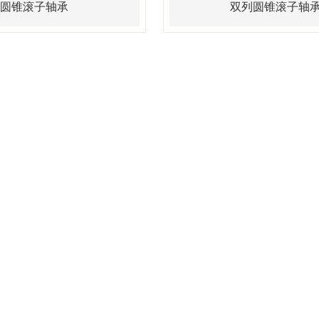
圆锥滚子轴承
双列圆锥滚子轴