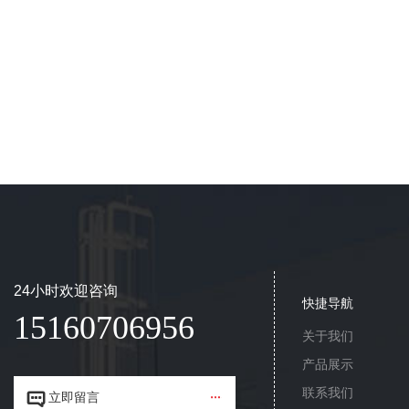
24小时欢迎咨询
快捷导航
15160706956
关于我们
产品展示
联系我们


立即留言