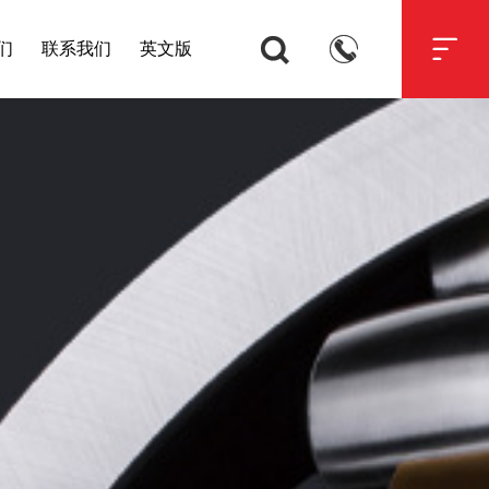



们
联系我们
英文版