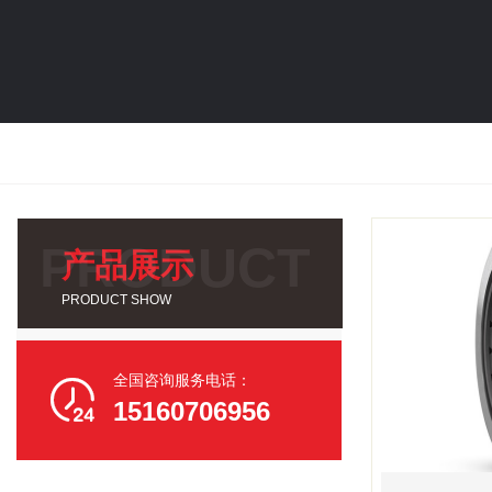
产品展示
PRODUCT SHOW
全国咨询服务电话：

15160706956