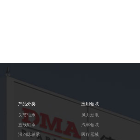
产品分类
应用领域
关节轴承
风力发电
直线轴承
汽车领域
深沟球轴承
医疗器械