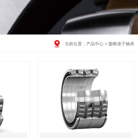

当前位置：
产品中心
>
圆锥滚子轴承